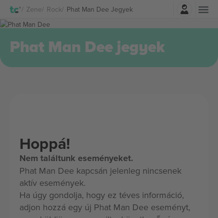
Belépés
Zene
Rock
Phat Man Dee Jegyek
Phat Man Dee jegyek
Hoppá!
Nem találtunk eseményeket.
Phat Man Dee kapcsán jelenleg nincsenek
aktív események.
Ha úgy gondolja, hogy ez téves információ,
adjon hozzá egy új Phat Man Dee eseményt,