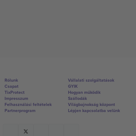
Rólunk
Vállalati szolgáltatások
Csapat
GYIK
TixProtect
Hogyan működik
Impresszum
Szállodák
Felhasználási feltételek
Világbajnokság központ
Partnerprogram
Lépjen kapcsolatba velünk