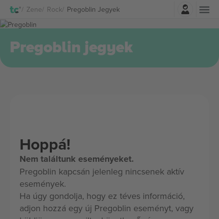
Belépés
Zene
Rock
Pregoblin Jegyek
Pregoblin jegyek
Hoppá!
Nem találtunk eseményeket.
Pregoblin kapcsán jelenleg nincsenek aktív
események.
Ha úgy gondolja, hogy ez téves információ,
adjon hozzá egy új Pregoblin eseményt, vagy