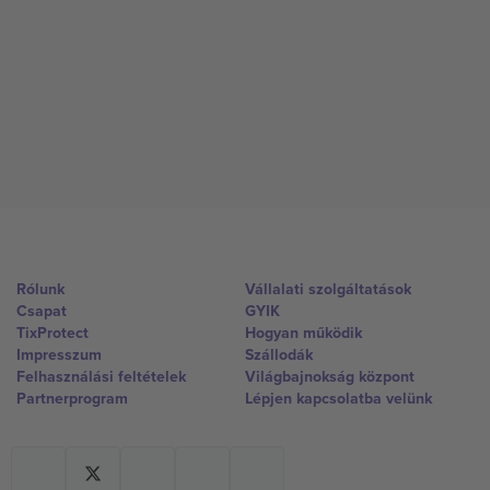
Rólunk
Vállalati szolgáltatások
Csapat
GYIK
TixProtect
Hogyan működik
Impresszum
Szállodák
Felhasználási feltételek
Világbajnokság központ
Partnerprogram
Lépjen kapcsolatba velünk