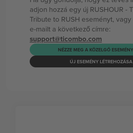
adjon hozzá egy új RUSHOUR - T
Tribute to RUSH eseményt, vagy 
e-mailt a következő címre:
support@ticombo.com
NÉZZE MEG A KÖZELGŐ ESEMÉNY
ÚJ ESEMÉNY LÉTREHOZÁSA