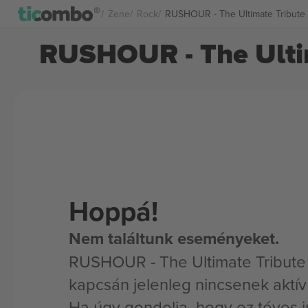
Zene
Rock
RUSHOUR - The Ultimate Tribute
RUSHOUR - The Ulti
Hoppá!
Nem találtunk eseményeket.
RUSHOUR - The Ultimate Tribut
kapcsán jelenleg nincsenek aktí
Ha úgy gondolja, hogy ez téves i