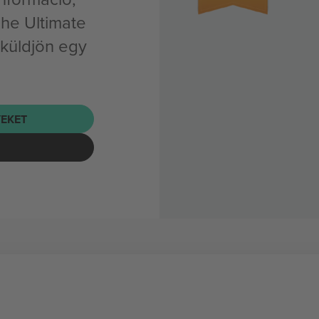
he Ultimate
küldjön egy
EKET