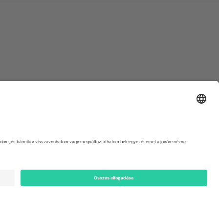
ondon, EC1V 1AW, United Kingdom