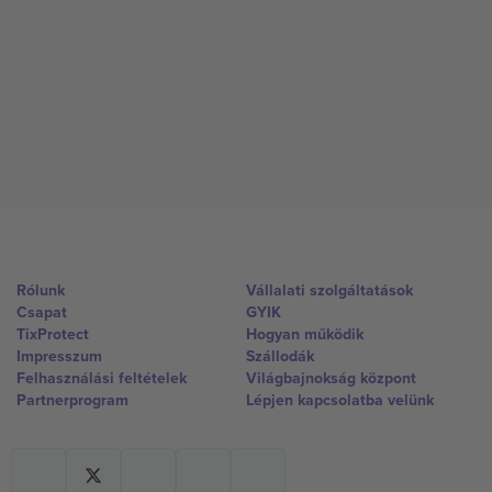
Rólunk
Vállalati szolgáltatások
Csapat
GYIK
TixProtect
Hogyan működik
Impresszum
Szállodák
Felhasználási feltételek
Világbajnokság központ
Partnerprogram
Lépjen kapcsolatba velünk