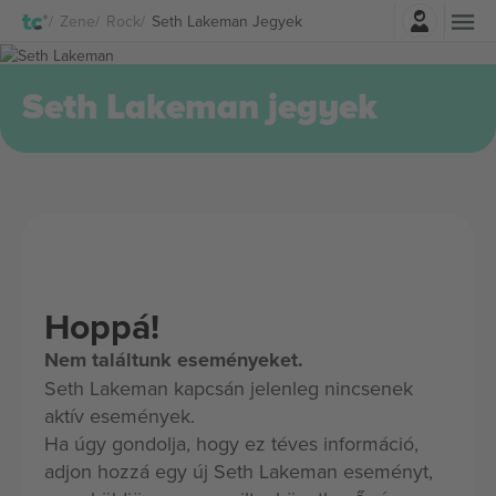
Belépés
Zene
Rock
Seth Lakeman Jegyek
Seth Lakeman jegyek
Hoppá!
Nem találtunk eseményeket.
Seth Lakeman kapcsán jelenleg nincsenek
aktív események.
Ha úgy gondolja, hogy ez téves információ,
adjon hozzá egy új Seth Lakeman eseményt,