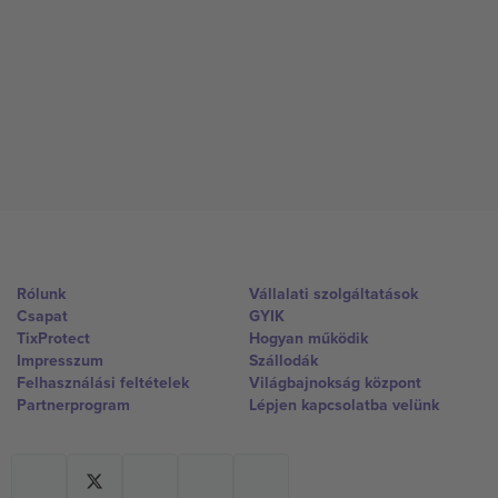
Rólunk
Vállalati szolgáltatások
Csapat
GYIK
TixProtect
Hogyan működik
Impresszum
Szállodák
Felhasználási feltételek
Világbajnokság központ
Partnerprogram
Lépjen kapcsolatba velünk