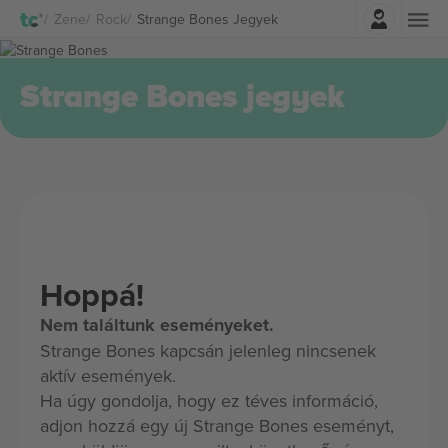
Belépés
Zene
Rock
Strange Bones Jegyek
Strange Bones jegyek
Hoppá!
Nem találtunk eseményeket.
Strange Bones kapcsán jelenleg nincsenek
aktív események.
Ha úgy gondolja, hogy ez téves információ,
adjon hozzá egy új Strange Bones eseményt,