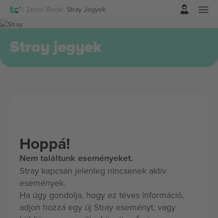
Belépés
Zene
Rock
Stray Jegyek
Stray jegyek
Hoppá!
Nem találtunk eseményeket.
Stray kapcsán jelenleg nincsenek aktív
események.
Ha úgy gondolja, hogy ez téves információ,
adjon hozzá egy új Stray eseményt, vagy