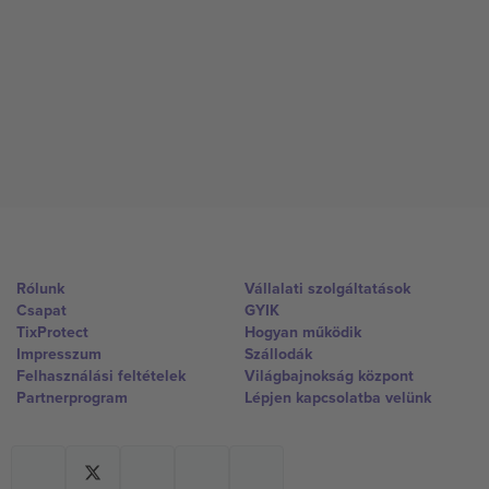
Rólunk
Vállalati szolgáltatások
Csapat
GYIK
TixProtect
Hogyan működik
Impresszum
Szállodák
Felhasználási feltételek
Világbajnokság központ
Partnerprogram
Lépjen kapcsolatba velünk