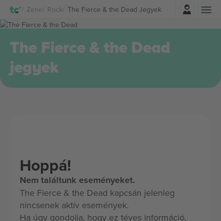
Belépés
Zene
Rock
The Fierce & the Dead Jegyek
The Fierce & the Dead
jegyek
Hoppá!
Nem találtunk eseményeket.
The Fierce & the Dead kapcsán jelenleg
nincsenek aktív események.
Ha úgy gondolja, hogy ez téves információ,