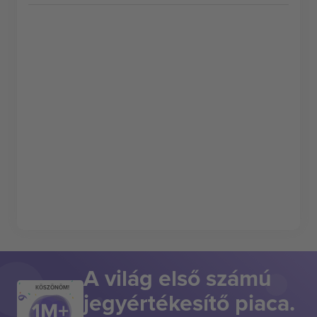
A világ első számú
KÖSZÖNÖM!
jegyértékesítő piaca.