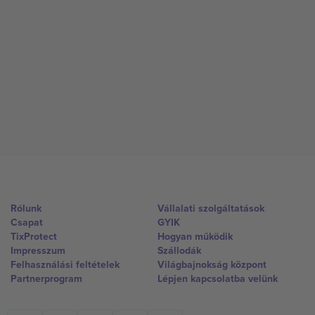
Rólunk
Vállalati szolgáltatások
Csapat
GYIK
TixProtect
Hogyan működik
Impresszum
Szállodák
Felhasználási feltételek
Világbajnokság központ
Partnerprogram
Lépjen kapcsolatba velünk