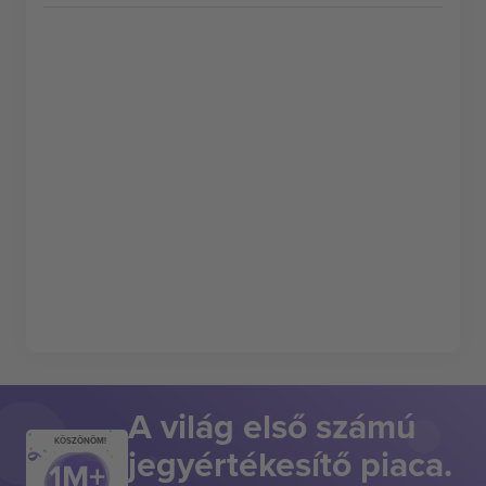
A világ első számú
KÖSZÖNÖM!
jegyértékesítő piaca.