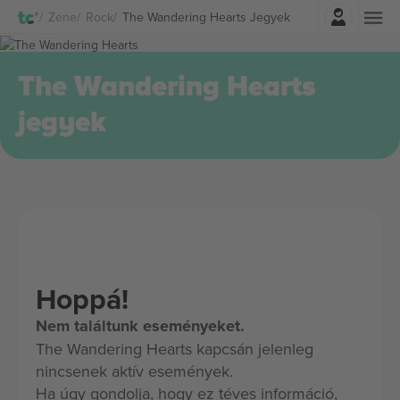
Belépés
Zene
Rock
The Wandering Hearts Jegyek
The Wandering Hearts
jegyek
Hoppá!
Nem találtunk eseményeket.
The Wandering Hearts kapcsán jelenleg
nincsenek aktív események.
Ha úgy gondolja, hogy ez téves információ,