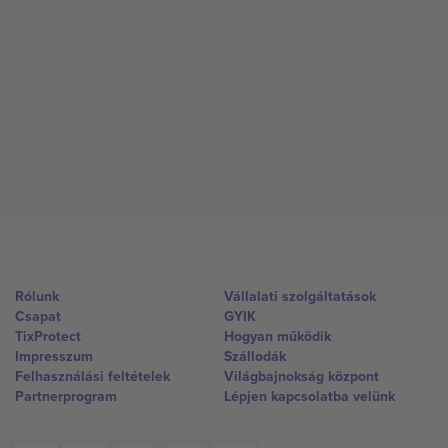
Rólunk
Vállalati szolgáltatások
Csapat
GYIK
TixProtect
Hogyan működik
Impresszum
Szállodák
Felhasználási feltételek
Világbajnokság központ
Partnerprogram
Lépjen kapcsolatba velünk