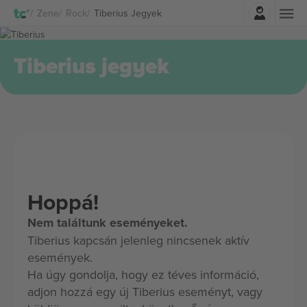
Belépés
Zene
Rock
Tiberius Jegyek
Tiberius jegyek
Hoppá!
Nem találtunk eseményeket.
Tiberius kapcsán jelenleg nincsenek aktív
események.
Ha úgy gondolja, hogy ez téves információ,
adjon hozzá egy új Tiberius eseményt, vagy