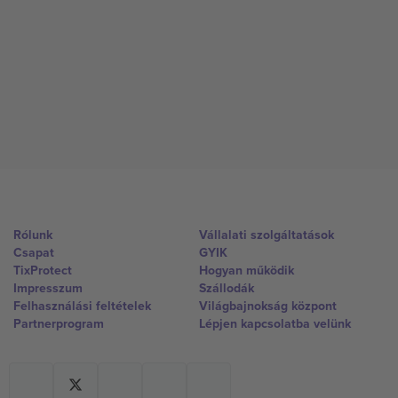
Rólunk
Vállalati szolgáltatások
Csapat
GYIK
TixProtect
Hogyan működik
Impresszum
Szállodák
Felhasználási feltételek
Világbajnokság központ
Partnerprogram
Lépjen kapcsolatba velünk