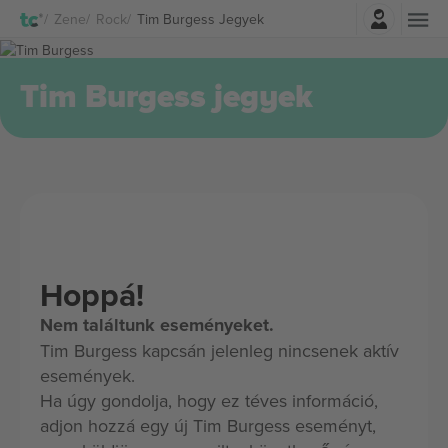
Belépés
Zene
Rock
Tim Burgess Jegyek
Tim Burgess jegyek
Hoppá!
Nem találtunk eseményeket.
Tim Burgess kapcsán jelenleg nincsenek aktív
események.
Ha úgy gondolja, hogy ez téves információ,
adjon hozzá egy új Tim Burgess eseményt,