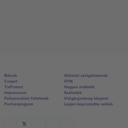
Rólunk
Vállalati szolgáltatások
Csapat
GYIK
TixProtect
Hogyan működik
Impresszum
Szállodák
Felhasználási feltételek
Világbajnokság központ
Partnerprogram
Lépjen kapcsolatba velünk