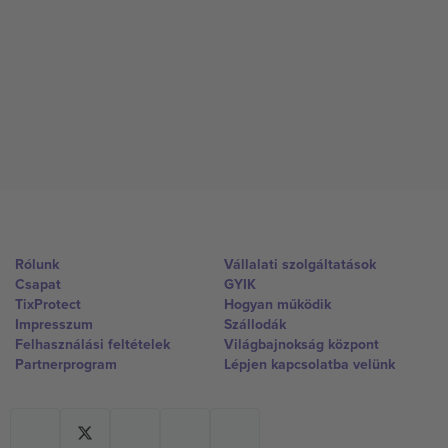
Rólunk
Vállalati szolgáltatások
Csapat
GYIK
TixProtect
Hogyan működik
Impresszum
Szállodák
Felhasználási feltételek
Világbajnokság központ
Partnerprogram
Lépjen kapcsolatba velünk