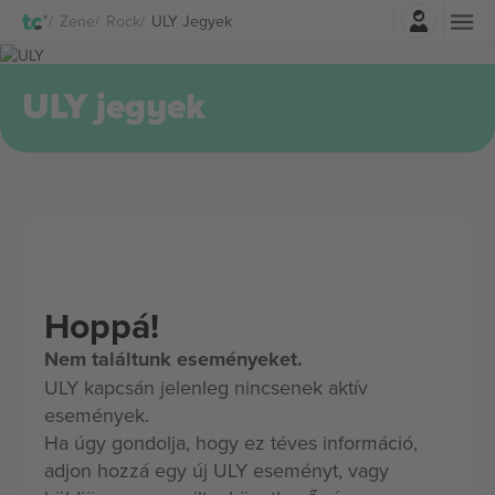
Belépés
Zene
Rock
ULY Jegyek
ULY jegyek
Hoppá!
Nem találtunk eseményeket.
ULY kapcsán jelenleg nincsenek aktív
események.
Ha úgy gondolja, hogy ez téves információ,
adjon hozzá egy új ULY eseményt, vagy