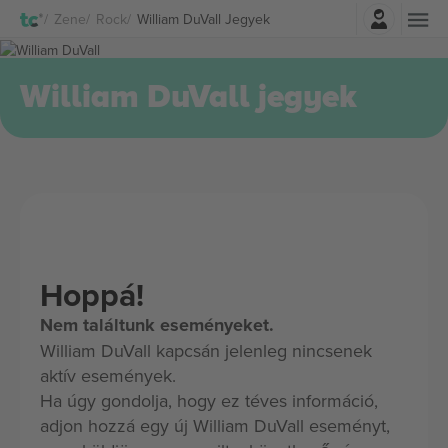
Belépés
Zene
Rock
William DuVall Jegyek
William DuVall jegyek
Hoppá!
Nem találtunk eseményeket.
William DuVall kapcsán jelenleg nincsenek
aktív események.
Ha úgy gondolja, hogy ez téves információ,
adjon hozzá egy új William DuVall eseményt,