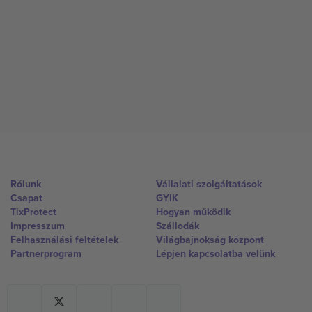
Rólunk
Vállalati szolgáltatások
Csapat
GYIK
TixProtect
Hogyan működik
Impresszum
Szállodák
Felhasználási feltételek
Világbajnokság központ
Partnerprogram
Lépjen kapcsolatba velünk