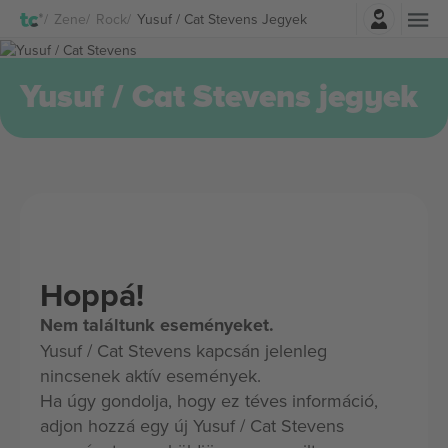
Belépés
Zene
Rock
Yusuf / Cat Stevens Jegyek
Yusuf / Cat Stevens jegyek
Hoppá!
Nem találtunk eseményeket.
Yusuf / Cat Stevens kapcsán jelenleg
nincsenek aktív események.
Ha úgy gondolja, hogy ez téves információ,
adjon hozzá egy új Yusuf / Cat Stevens