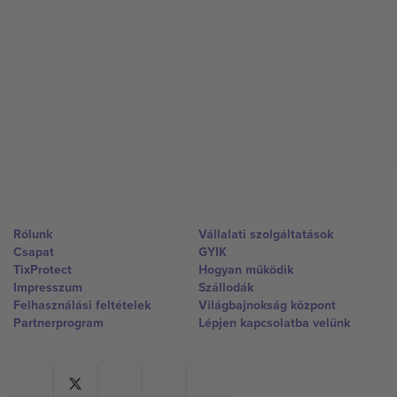
Rólunk
Vállalati szolgáltatások
Csapat
GYIK
TixProtect
Hogyan működik
Impresszum
Szállodák
Felhasználási feltételek
Világbajnokság központ
Partnerprogram
Lépjen kapcsolatba velünk