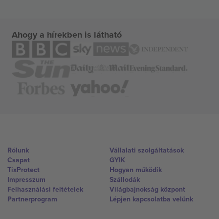
Ahogy a hírekben is látható
Rólunk
Vállalati szolgáltatások
Csapat
GYIK
TixProtect
Hogyan működik
Impresszum
Szállodák
Felhasználási feltételek
Világbajnokság központ
Partnerprogram
Lépjen kapcsolatba velünk