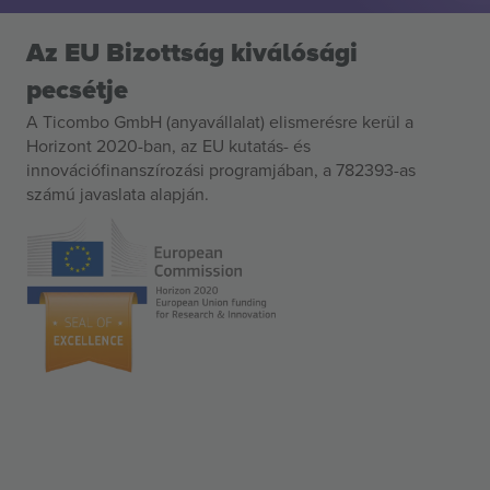
Az EU Bizottság kiválósági
pecsétje
A Ticombo GmbH (anyavállalat) elismerésre kerül a
Horizont 2020-ban, az EU kutatás- és
innovációfinanszírozási programjában, a 782393-as
számú javaslata alapján.