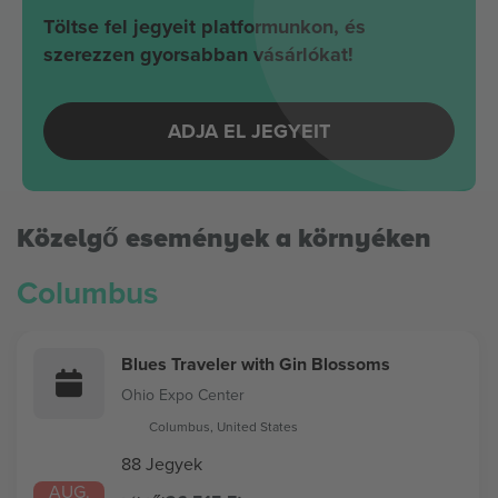
Töltse fel jegyeit platformunkon, és
szerezzen gyorsabban vásárlókat!
ADJA EL JEGYEIT
Közelgő események a környéken
Columbus
Blues Traveler with Gin Blossoms
Ohio Expo Center
Columbus, United States
88 Jegyek
AUG.