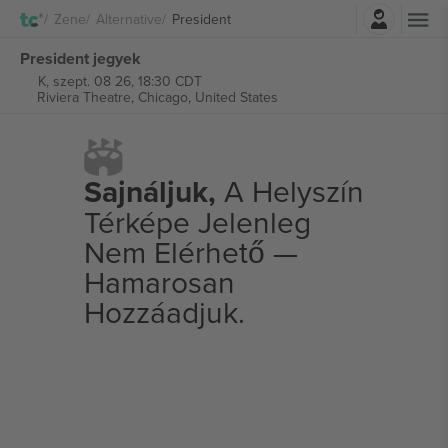
Belépés
Zene
Alternative
President
President jegyek
K, szept. 08 26, 18:30 CDT
Riviera Theatre,
Chicago, United States
Sajnáljuk,
A Helyszín
Térképe Jelenleg
Nem Elérhető —
Hamarosan
Hozzáadjuk.