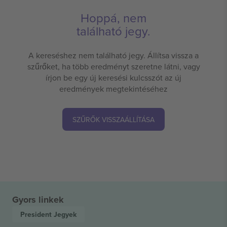
Hoppá, nem
található jegy.
A kereséshez nem található jegy. Állítsa vissza a
szűrőket, ha több eredményt szeretne látni, vagy
írjon be egy új keresési kulcsszót az új
eredmények megtekintéséhez
SZŰRŐK VISSZAÁLLÍTÁSA
Gyors linkek
President
Jegyek