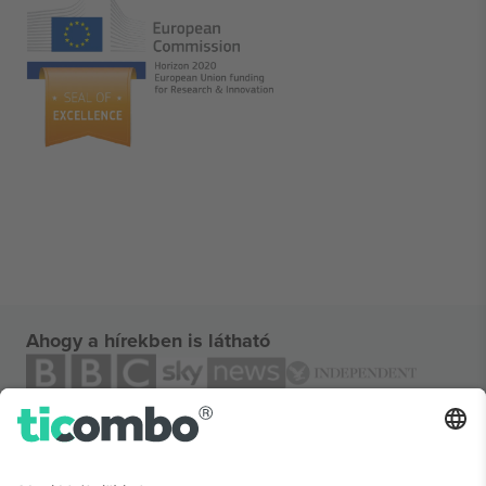
Ahogy a hírekben is látható