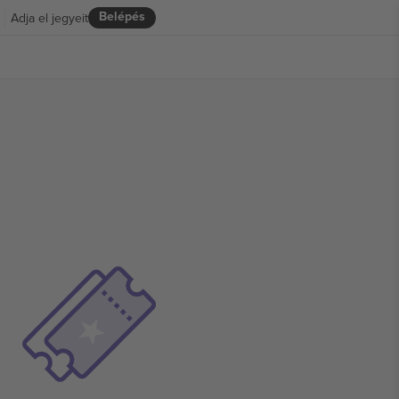
Belépés
Adja el jegyeit