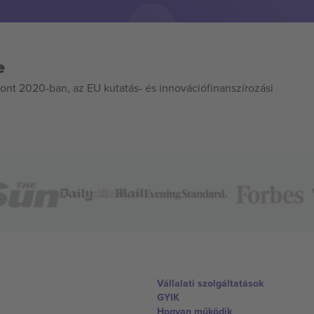
e
ont 2020-ban, az EU kutatás- és innovációfinanszírozási
Vállalati szolgáltatások
GYIK
Hogyan működik