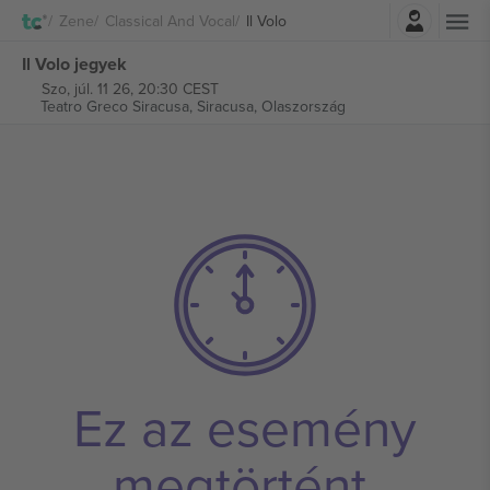
Belépés
Zene
Classical And Vocal
Il Volo
Il Volo jegyek
Szo, júl. 11 26, 20:30 CEST
Teatro Greco Siracusa,
Siracusa, Olaszország
Ez az esemény
megtörtént.