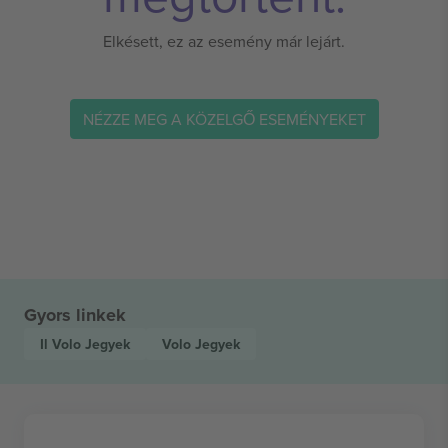
Elkésett, ez az esemény már lejárt.
NÉZZE MEG A KÖZELGŐ ESEMÉNYEKET
Gyors linkek
Il Volo
Jegyek
Volo
Jegyek