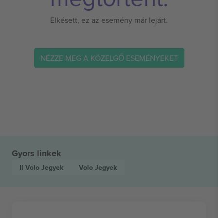
Elkésett, ez az esemény már lejárt.
NÉZZE MEG A KÖZELGŐ ESEMÉNYEKET
Gyors linkek
Il Volo
Jegyek
Volo
Jegyek