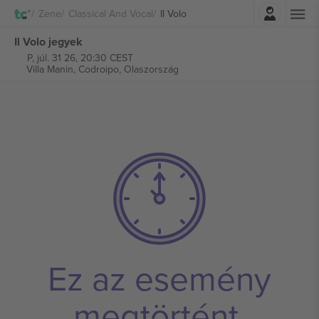
Belépés
Zene
Classical And Vocal
Il Volo
Il Volo jegyek
P, júl. 31 26, 20:30 CEST
Villa Manin,
Codroipo, Olaszország
Ez az esemény
megtörtént.