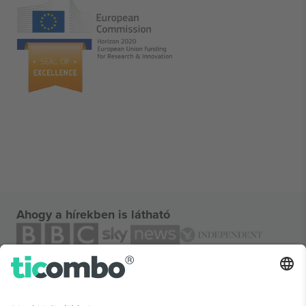
Ahogy a hírekben is látható