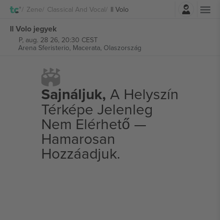
Belépés
Zene
Classical And Vocal
Il Volo
Il Volo jegyek
P, aug. 28 26, 20:30 CEST
Arena Sferisterio,
Macerata, Olaszország
Sajnáljuk,
A Helyszín
Térképe Jelenleg
Nem Elérhető —
Hamarosan
Hozzáadjuk.