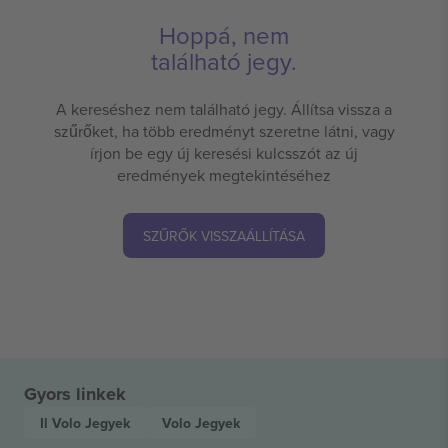
Hoppá, nem
található jegy.
A kereséshez nem található jegy. Állítsa vissza a
szűrőket, ha több eredményt szeretne látni, vagy
írjon be egy új keresési kulcsszót az új
eredmények megtekintéséhez
SZŰRŐK VISSZAÁLLÍTÁSA
Gyors linkek
Il Volo
Jegyek
Volo
Jegyek