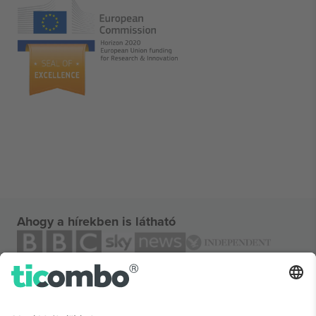
Ahogy a hírekben is látható