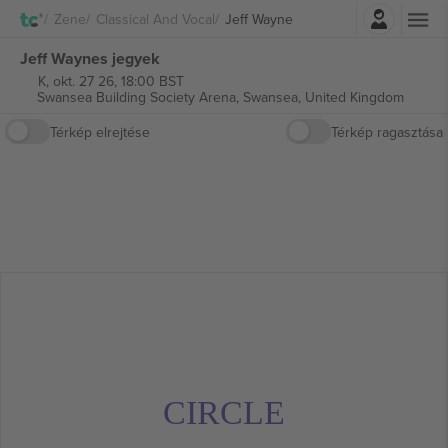
Belépés
Zene
Classical And Vocal
Jeff Wayne
Jeff Waynes jegyek
K, okt. 27 26, 18:00 BST
Swansea Building Society Arena,
Swansea, United Kingdom
Térkép elrejtése
Térkép ragasztása
CIRCLE