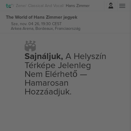
Belépés
Zene
Classical And Vocal
Hans Zimmer
The World of Hans Zimmer jegyek
Sze, nov. 04 26, 19:30 CEST
Arkea Arena,
Bordeaux, Franciaország
Sajnáljuk,
A Helyszín
Térképe Jelenleg
Nem Elérhető —
Hamarosan
Hozzáadjuk.