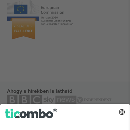
Ahogy a hírekben is látható