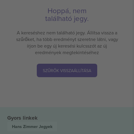
Hoppá, nem
található jegy.
A kereséshez nem található jegy. Állítsa vissza a
szűrőket, ha több eredményt szeretne látni, vagy
írjon be egy új keresési kulcsszót az új
eredmények megtekintéséhez
SZŰRŐK VISSZAÁLLÍTÁSA
Gyors linkek
Hans Zimmer
Jegyek