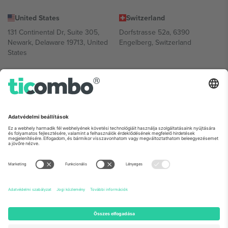
United States
Switzerland
131 Continental Dr, Suite 305,
Dorfstrasse 52a, 6390
Newark, Delaware 19713, United
Engelberg, Switzerland
States
Bulgaria
United Arab Emirates
Regus Sofia City West, bul
UAE Dubai Silicon Oasis, DDP
Totleben 53-55, 1606 Sofia,
Building A1, Office 302, Dubai,
Bulgaria
United Arab Emirates
Mexico
Av Chapultepec 360, Roma
Norte, Cuauhtémoc, 06700
Ciudad de México, CDMX,
Mexico
A platformszolgáltató jogi személye helytől, eseménytől és/vagy
tartománytól függően változhat. A részletekért tekintse meg az
adott esemény oldalát, az Impresszumot és a Feltételeket.,
Impresszum
és
Feltételek.
© 2026 Ticombo. Minden jog fenntartva.