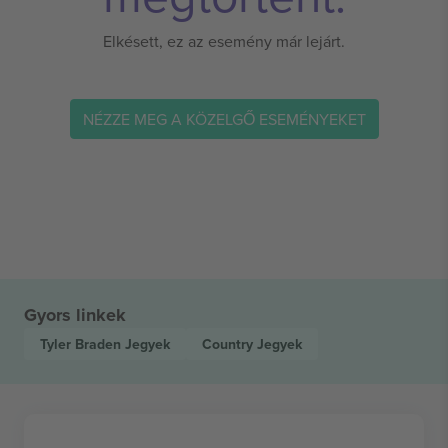
Elkésett, ez az esemény már lejárt.
NÉZZE MEG A KÖZELGŐ ESEMÉNYEKET
Gyors linkek
Tyler Braden
Jegyek
Country
Jegyek