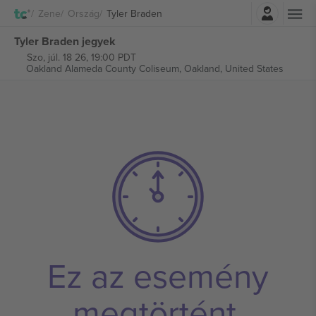
Belépés
Zene
Ország
Tyler Braden
Tyler Braden jegyek
Szo, júl. 18 26, 19:00 PDT
Oakland Alameda County Coliseum,
Oakland, United States
Ez az esemény
megtörtént.