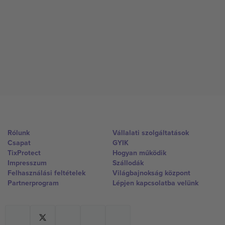
Rólunk
Vállalati szolgáltatások
Csapat
GYIK
TixProtect
Hogyan működik
Impresszum
Szállodák
Felhasználási feltételek
Világbajnokság központ
Partnerprogram
Lépjen kapcsolatba velünk