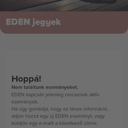
EDEN jegyek
Hoppá!
Nem találtunk eseményeket.
EDEN kapcsán jelenleg nincsenek aktív
események.
Ha úgy gondolja, hogy ez téves információ,
adjon hozzá egy új EDEN eseményt, vagy
küldjön egy e-mailt a következő címre: