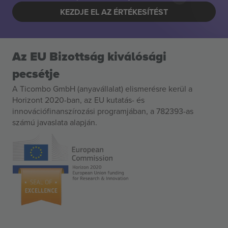
KEZDJE EL AZ ÉRTÉKESÍTÉST
Az EU Bizottság kiválósági
pecsétje
A Ticombo GmbH (anyavállalat) elismerésre kerül a
Horizont 2020-ban, az EU kutatás- és
innovációfinanszírozási programjában, a 782393-as
számú javaslata alapján.