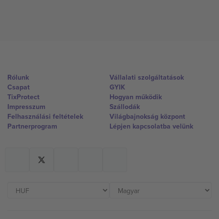
Rólunk
Vállalati szolgáltatások
Csapat
GYIK
TixProtect
Hogyan működik
Impresszum
Szállodák
Felhasználási feltételek
Világbajnokság központ
Partnerprogram
Lépjen kapcsolatba velünk