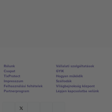
Rólunk
Vállalati szolgáltatások
Csapat
GYIK
TixProtect
Hogyan működik
Impresszum
Szállodák
Felhasználási feltételek
Világbajnokság központ
Partnerprogram
Lépjen kapcsolatba velünk