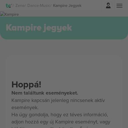
Belépés
Zene
Dance-Music
Kampire Jegyek
Kampire jegyek
Hoppá!
Nem találtunk eseményeket.
Kampire kapcsán jelenleg nincsenek aktív
események.
Ha úgy gondolja, hogy ez téves információ,
adjon hozzá egy új Kampire eseményt, vagy