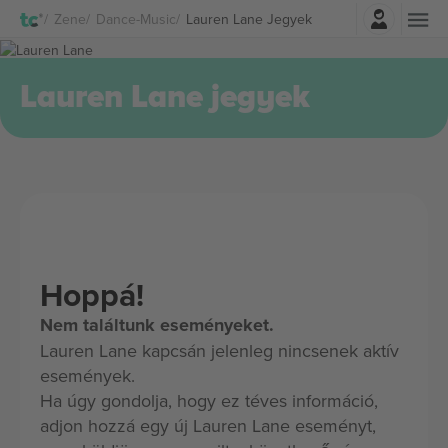
Belépés
Zene
Dance-Music
Lauren Lane Jegyek
Lauren Lane jegyek
Hoppá!
Nem találtunk eseményeket.
Lauren Lane kapcsán jelenleg nincsenek aktív
események.
Ha úgy gondolja, hogy ez téves információ,
adjon hozzá egy új Lauren Lane eseményt,