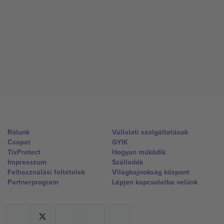
Rólunk
Vállalati szolgáltatások
Csapat
GYIK
TixProtect
Hogyan működik
Impresszum
Szállodák
Felhasználási feltételek
Világbajnokság központ
Partnerprogram
Lépjen kapcsolatba velünk