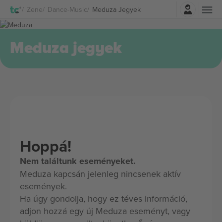
Belépés
Zene
Dance-Music
Meduza Jegyek
Meduza jegyek
Hoppá!
Nem találtunk eseményeket.
Meduza kapcsán jelenleg nincsenek aktív
események.
Ha úgy gondolja, hogy ez téves információ,
adjon hozzá egy új Meduza eseményt, vagy