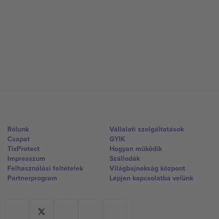
Rólunk
Vállalati szolgáltatások
Csapat
GYIK
TixProtect
Hogyan működik
Impresszum
Szállodák
Felhasználási feltételek
Világbajnokság központ
Partnerprogram
Lépjen kapcsolatba velünk