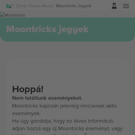
Belépés
Zene
Dance-Music
Moontricks Jegyek
Moontricks jegyek
Hoppá!
Nem találtunk eseményeket.
Moontricks kapcsán jelenleg nincsenek aktív
események.
Ha úgy gondolja, hogy ez téves információ,
adjon hozzá egy új Moontricks eseményt, vagy