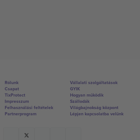
Rólunk
Vállalati szolgáltatások
Csapat
GYIK
TixProtect
Hogyan működik
Impresszum
Szállodák
Felhasználási feltételek
Világbajnokság központ
Partnerprogram
Lépjen kapcsolatba velünk