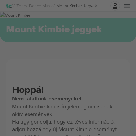
Belépés
Zene
Dance-Music
Mount Kimbie Jegyek
Mount Kimbie jegyek
Hoppá!
Nem találtunk eseményeket.
Mount Kimbie kapcsán jelenleg nincsenek
aktív események.
Ha úgy gondolja, hogy ez téves információ,
adjon hozzá egy új Mount Kimbie eseményt,