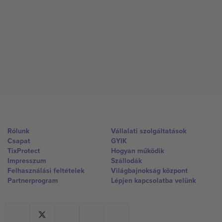
Rólunk
Vállalati szolgáltatások
Csapat
GYIK
TixProtect
Hogyan működik
Impresszum
Szállodák
Felhasználási feltételek
Világbajnokság központ
Partnerprogram
Lépjen kapcsolatba velünk