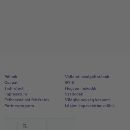
Rólunk
Vállalati szolgáltatások
Csapat
GYIK
TixProtect
Hogyan működik
Impresszum
Szállodák
Felhasználási feltételek
Világbajnokság központ
Partnerprogram
Lépjen kapcsolatba velünk