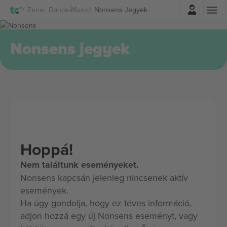
Belépés
Zene
Dance-Music
Nonsens Jegyek
Nonsens jegyek
Hoppá!
Nem találtunk eseményeket.
Nonsens kapcsán jelenleg nincsenek aktív
események.
Ha úgy gondolja, hogy ez téves információ,
adjon hozzá egy új Nonsens eseményt, vagy