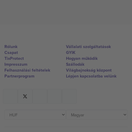
Rólunk
Vállalati szolgáltatások
Csapat
GYIK
TixProtect
Hogyan működik
Impresszum
Szállodák
Felhasználási feltételek
Világbajnokság központ
Partnerprogram
Lépjen kapcsolatba velünk