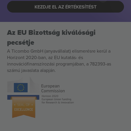
KEZDJE EL AZ ÉRTÉKESÍTÉST
Az EU Bizottság kiválósági
pecsétje
A Ticombo GmbH (anyavállalat) elismerésre kerül a
Horizont 2020-ban, az EU kutatás- és
innovációfinanszírozási programjában, a 782393-as
számú javaslata alapján.