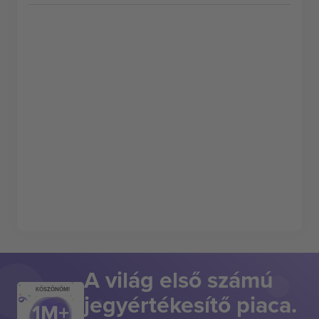
A világ első számú
KÖSZÖNÖM!
jegyértékesítő piaca.