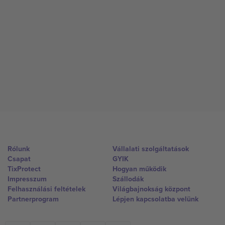
Rólunk
Vállalati szolgáltatások
Csapat
GYIK
TixProtect
Hogyan működik
Impresszum
Szállodák
Felhasználási feltételek
Világbajnokság központ
Partnerprogram
Lépjen kapcsolatba velünk