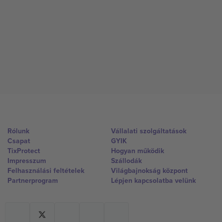
Rólunk
Vállalati szolgáltatások
Csapat
GYIK
TixProtect
Hogyan működik
Impresszum
Szállodák
Felhasználási feltételek
Világbajnokság központ
Partnerprogram
Lépjen kapcsolatba velünk