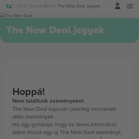
Belépés
Zene
Dance-Music
The New Deal Jegyek
The New Deal jegyek
Hoppá!
Nem találtunk eseményeket.
The New Deal kapcsán jelenleg nincsenek
aktív események.
Ha úgy gondolja, hogy ez téves információ,
adjon hozzá egy új The New Deal eseményt,