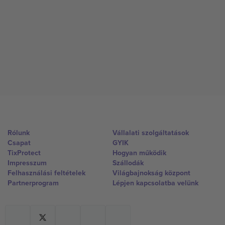
Rólunk
Vállalati szolgáltatások
Csapat
GYIK
TixProtect
Hogyan működik
Impresszum
Szállodák
Felhasználási feltételek
Világbajnokság központ
Partnerprogram
Lépjen kapcsolatba velünk