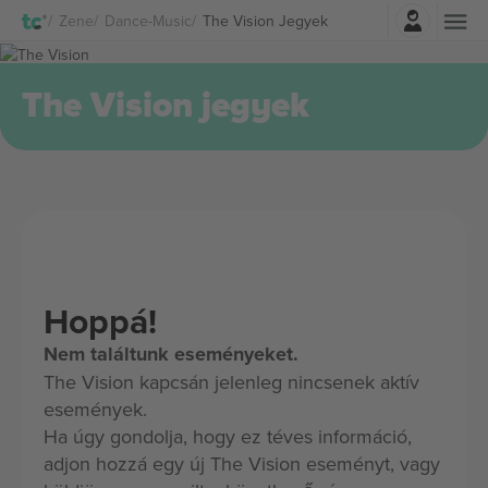
Belépés
Zene
Dance-Music
The Vision Jegyek
The Vision jegyek
Hoppá!
Nem találtunk eseményeket.
The Vision kapcsán jelenleg nincsenek aktív
események.
Ha úgy gondolja, hogy ez téves információ,
adjon hozzá egy új The Vision eseményt, vagy