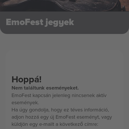
EmoFest jegyek
Hoppá!
Nem találtunk eseményeket.
EmoFest kapcsán jelenleg nincsenek aktív
események.
Ha úgy gondolja, hogy ez téves információ,
adjon hozzá egy új EmoFest eseményt, vagy
küldjön egy e-mailt a következő címre: