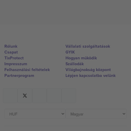
Rólunk
Vállalati szolgáltatások
Csapat
GYIK
TixProtect
Hogyan működik
Impresszum
Szállodák
Felhasználási feltételek
Világbajnokság központ
Partnerprogram
Lépjen kapcsolatba velünk