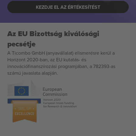
KEZDJE EL AZ ÉRTÉKESÍTÉST
Az EU Bizottság kiválósági
pecsétje
A Ticombo GmbH (anyavállalat) elismerésre kerül a
Horizont 2020-ban, az EU kutatás- és
innovációfinanszírozási programjában, a 782393-as
számú javaslata alapján.