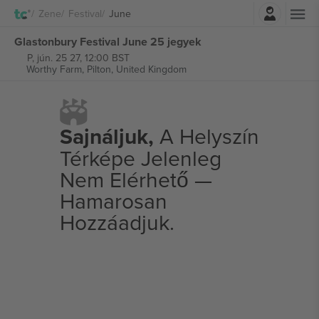
Belépés
Zene
Festival
June
Glastonbury Festival June 25 jegyek
P, jún. 25 27, 12:00 BST
Worthy Farm,
Pilton, United Kingdom
Sajnáljuk,
A Helyszín
Térképe Jelenleg
Nem Elérhető —
Hamarosan
Hozzáadjuk.