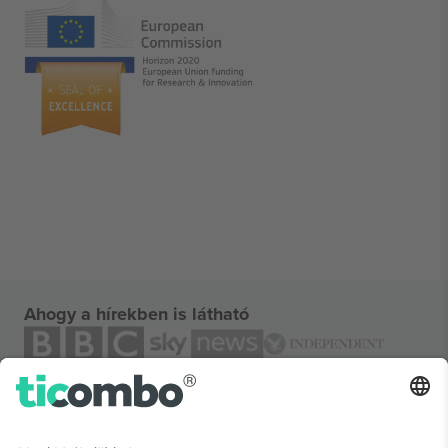
Ahogy a hírekben is látható