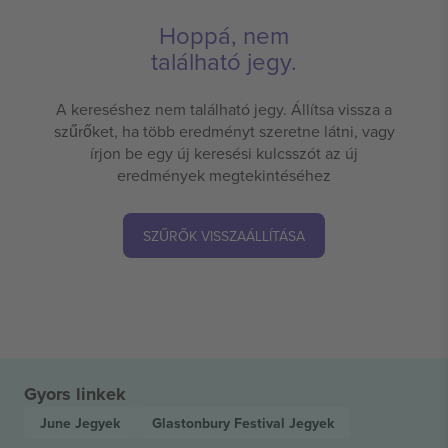
Hoppá, nem
található jegy.
A kereséshez nem található jegy. Állítsa vissza a
szűrőket, ha több eredményt szeretne látni, vagy
írjon be egy új keresési kulcsszót az új
eredmények megtekintéséhez
SZŰRŐK VISSZAÁLLÍTÁSA
Gyors linkek
June
Jegyek
Glastonbury Festival
Jegyek