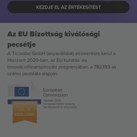
KEZDJE EL AZ ÉRTÉKESÍTÉST
Az EU Bizottság kiválósági
pecsétje
A Ticombo GmbH (anyavállalat) elismerésre kerül a
Horizont 2020-ban, az EU kutatás- és
innovációfinanszírozási programjában, a 782393-as
számú javaslata alapján.