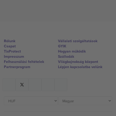
Rólunk
Vállalati szolgáltatások
Csapat
GYIK
TixProtect
Hogyan működik
Impresszum
Szállodák
Felhasználási feltételek
Világbajnokság központ
Partnerprogram
Lépjen kapcsolatba velünk