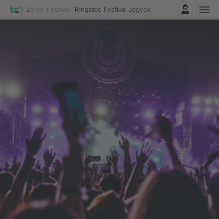
Belépés
Zene
Festival
Ringsted Festival Jegyek