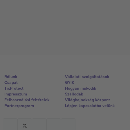
Rólunk
Vállalati szolgáltatások
Csapat
GYIK
TixProtect
Hogyan működik
Impresszum
Szállodák
Felhasználási feltételek
Világbajnokság központ
Partnerprogram
Lépjen kapcsolatba velünk