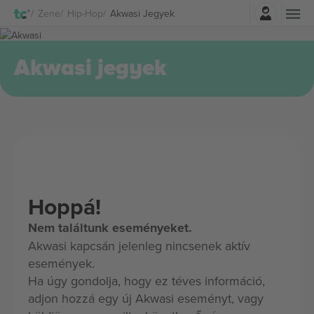
Belépés
Zene
Hip-Hop
Akwasi Jegyek
Akwasi jegyek
Hoppá!
Nem találtunk eseményeket.
Akwasi kapcsán jelenleg nincsenek aktív
események.
Ha úgy gondolja, hogy ez téves információ,
adjon hozzá egy új Akwasi eseményt, vagy