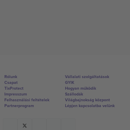
Rólunk
Vállalati szolgáltatások
Csapat
GYIK
TixProtect
Hogyan működik
Impresszum
Szállodák
Felhasználási feltételek
Világbajnokság központ
Partnerprogram
Lépjen kapcsolatba velünk