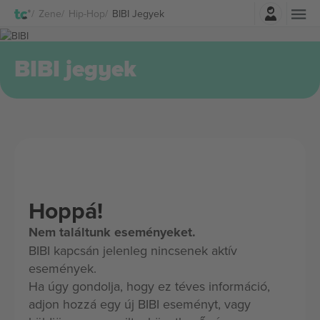
Belépés
Zene
Hip-Hop
BIBI Jegyek
BIBI jegyek
Hoppá!
Nem találtunk eseményeket.
BIBI kapcsán jelenleg nincsenek aktív
események.
Ha úgy gondolja, hogy ez téves információ,
adjon hozzá egy új BIBI eseményt, vagy