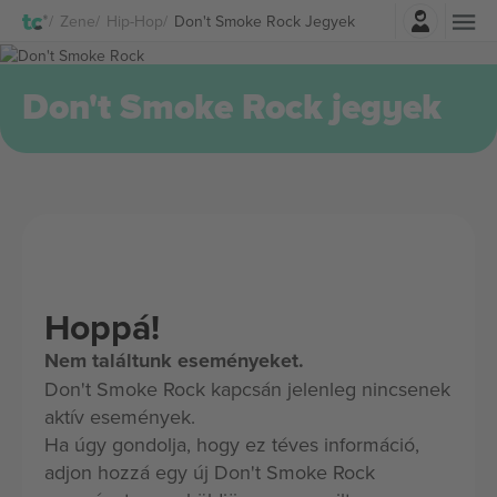
Belépés
Zene
Hip-Hop
Don't Smoke Rock Jegyek
Don't Smoke Rock jegyek
Hoppá!
Nem találtunk eseményeket.
Don't Smoke Rock kapcsán jelenleg nincsenek
aktív események.
Ha úgy gondolja, hogy ez téves információ,
adjon hozzá egy új Don't Smoke Rock