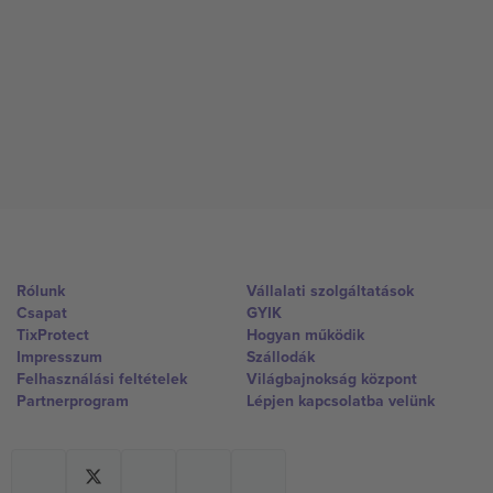
Rólunk
Vállalati szolgáltatások
Csapat
GYIK
TixProtect
Hogyan működik
Impresszum
Szállodák
Felhasználási feltételek
Világbajnokság központ
Partnerprogram
Lépjen kapcsolatba velünk