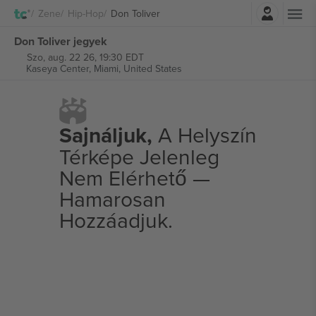
Belépés
Zene
Hip-Hop
Don Toliver
Don Toliver jegyek
Szo, aug. 22 26, 19:30 EDT
Kaseya Center,
Miami, United States
Sajnáljuk,
A Helyszín
Térképe Jelenleg
Nem Elérhető —
Hamarosan
Hozzáadjuk.