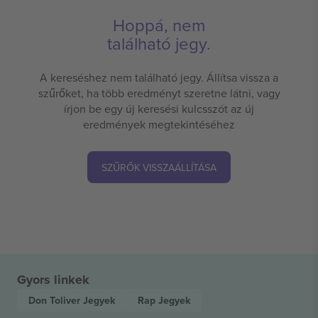
Hoppá, nem
található jegy.
A kereséshez nem található jegy. Állítsa vissza a
szűrőket, ha több eredményt szeretne látni, vagy
írjon be egy új keresési kulcsszót az új
eredmények megtekintéséhez
SZŰRŐK VISSZAÁLLÍTÁSA
Gyors linkek
Don Toliver
Jegyek
Rap
Jegyek