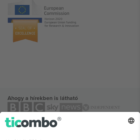
Ahogy a hírekben is látható