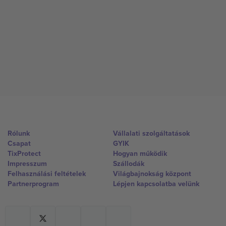
Rólunk
Vállalati szolgáltatások
Csapat
GYIK
TixProtect
Hogyan működik
Impresszum
Szállodák
Felhasználási feltételek
Világbajnokság központ
Partnerprogram
Lépjen kapcsolatba velünk