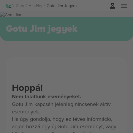
Belépés
Zene
Hip-Hop
Gotu Jim Jegyek
Gotu Jim jegyek
Hoppá!
Nem találtunk eseményeket.
Gotu Jim kapcsán jelenleg nincsenek aktív
események.
Ha úgy gondolja, hogy ez téves információ,
adjon hozzá egy új Gotu Jim eseményt, vagy