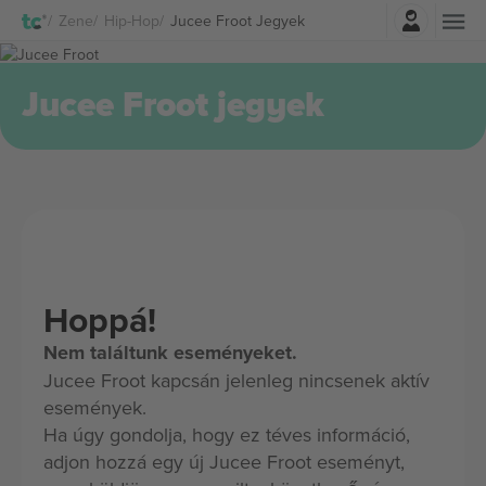
Belépés
Zene
Hip-Hop
Jucee Froot Jegyek
Jucee Froot jegyek
Hoppá!
Nem találtunk eseményeket.
Jucee Froot kapcsán jelenleg nincsenek aktív
események.
Ha úgy gondolja, hogy ez téves információ,
adjon hozzá egy új Jucee Froot eseményt,