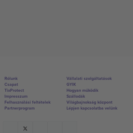
Rólunk
Vállalati szolgáltatások
Csapat
GYIK
TixProtect
Hogyan működik
Impresszum
Szállodák
Felhasználási feltételek
Világbajnokság központ
Partnerprogram
Lépjen kapcsolatba velünk