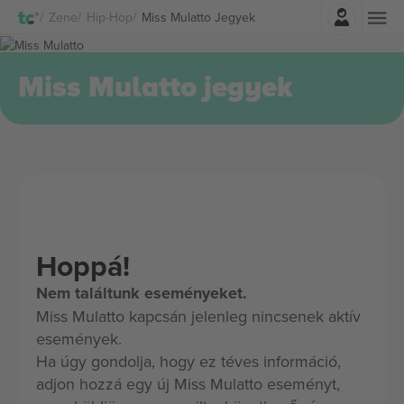
Belépés
Zene
Hip-Hop
Miss Mulatto Jegyek
Miss Mulatto jegyek
Hoppá!
Nem találtunk eseményeket.
Miss Mulatto kapcsán jelenleg nincsenek aktív
események.
Ha úgy gondolja, hogy ez téves információ,
adjon hozzá egy új Miss Mulatto eseményt,