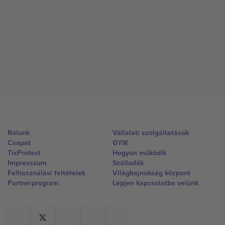
Rólunk
Vállalati szolgáltatások
Csapat
GYIK
TixProtect
Hogyan működik
Impresszum
Szállodák
Felhasználási feltételek
Világbajnokság központ
Partnerprogram
Lépjen kapcsolatba velünk