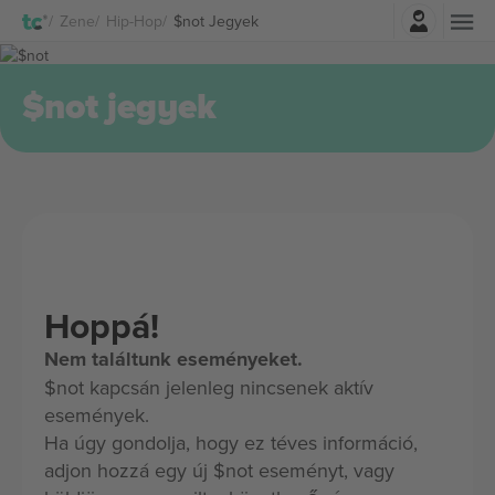
Belépés
Zene
Hip-Hop
$not Jegyek
$not jegyek
Hoppá!
Nem találtunk eseményeket.
$not kapcsán jelenleg nincsenek aktív
események.
Ha úgy gondolja, hogy ez téves információ,
adjon hozzá egy új $not eseményt, vagy