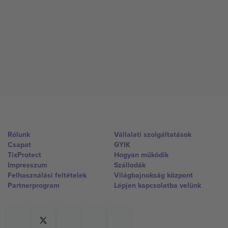
Rólunk
Vállalati szolgáltatások
Csapat
GYIK
TixProtect
Hogyan működik
Impresszum
Szállodák
Felhasználási feltételek
Világbajnokság központ
Partnerprogram
Lépjen kapcsolatba velünk