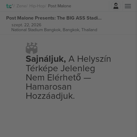
Belépés
Zene
Hip-Hop
Post Malone
Post Malone Presents: The BIG ASS Stadium jegyek
szept. 22, 2026
National Stadium Bangkok,
Bangkok, Thailand
Sajnáljuk,
A Helyszín
Térképe Jelenleg
Nem Elérhető —
Hamarosan
Hozzáadjuk.