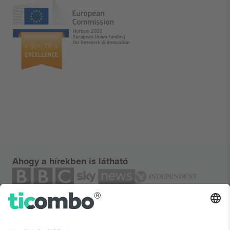
Ahogy a hírekben is látható