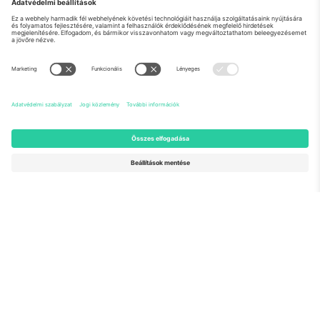
Rólunk
Vállalati szolgáltatások
Csapat
GYIK
TixProtect
Hogyan működik
Impresszum
Szállodák
Felhasználási feltételek
Világbajnokság központ
Partnerprogram
Lépjen kapcsolatba velünk
Irodák és támogatás