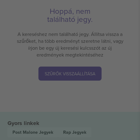
Hoppá, nem
található jegy.
A kereséshez nem található jegy. Állítsa vissza a
szűrőket, ha több eredményt szeretne látni, vagy
írjon be egy új keresési kulcsszót az új
eredmények megtekintéséhez
SZŰRŐK VISSZAÁLLÍTÁSA
Gyors linkek
Post Malone
Jegyek
Rap
Jegyek