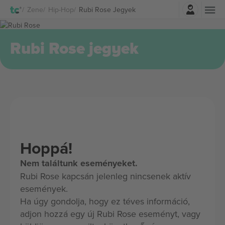
Belépés
Zene
Hip-Hop
Rubi Rose Jegyek
Rubi Rose jegyek
Hoppá!
Nem találtunk eseményeket.
Rubi Rose kapcsán jelenleg nincsenek aktív
események.
Ha úgy gondolja, hogy ez téves információ,
adjon hozzá egy új Rubi Rose eseményt, vagy