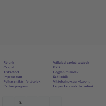
Rólunk
Vállalati szolgáltatások
Csapat
GYIK
TixProtect
Hogyan működik
Impresszum
Szállodák
Felhasználási feltételek
Világbajnokság központ
Partnerprogram
Lépjen kapcsolatba velünk