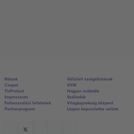
Rólunk
Vállalati szolgáltatások
Csapat
GYIK
TixProtect
Hogyan működik
Impresszum
Szállodák
Felhasználási feltételek
Világbajnokság központ
Partnerprogram
Lépjen kapcsolatba velünk