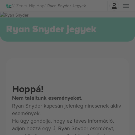
Belépés
Zene
Hip-Hop
Ryan Snyder Jegyek
Ryan Snyder jegyek
Hoppá!
Nem találtunk eseményeket.
Ryan Snyder kapcsán jelenleg nincsenek aktív
események.
Ha úgy gondolja, hogy ez téves információ,
adjon hozzá egy új Ryan Snyder eseményt,