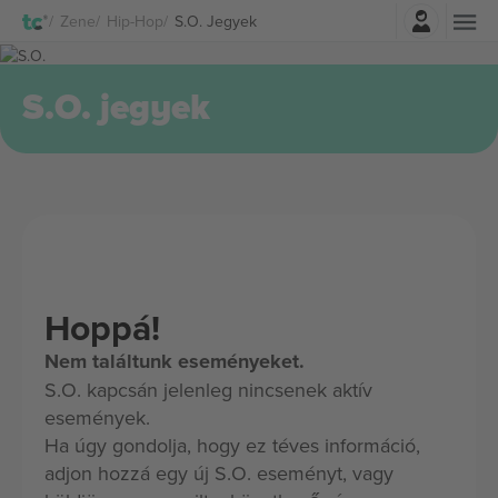
Belépés
Zene
Hip-Hop
S.O. Jegyek
S.O. jegyek
Hoppá!
Nem találtunk eseményeket.
S.O. kapcsán jelenleg nincsenek aktív
események.
Ha úgy gondolja, hogy ez téves információ,
adjon hozzá egy új S.O. eseményt, vagy