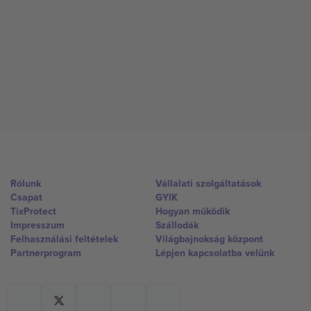
Rólunk
Vállalati szolgáltatások
Csapat
GYIK
TixProtect
Hogyan működik
Impresszum
Szállodák
Felhasználási feltételek
Világbajnokság központ
Partnerprogram
Lépjen kapcsolatba velünk