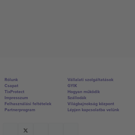
Rólunk
Vállalati szolgáltatások
Csapat
GYIK
TixProtect
Hogyan működik
Impresszum
Szállodák
Felhasználási feltételek
Világbajnokság központ
Partnerprogram
Lépjen kapcsolatba velünk