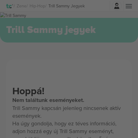
Belépés
Zene
Hip-Hop
Trill Sammy Jegyek
Trill Sammy jegyek
Hoppá!
Nem találtunk eseményeket.
Trill Sammy kapcsán jelenleg nincsenek aktív
események.
Ha úgy gondolja, hogy ez téves információ,
adjon hozzá egy új Trill Sammy eseményt,